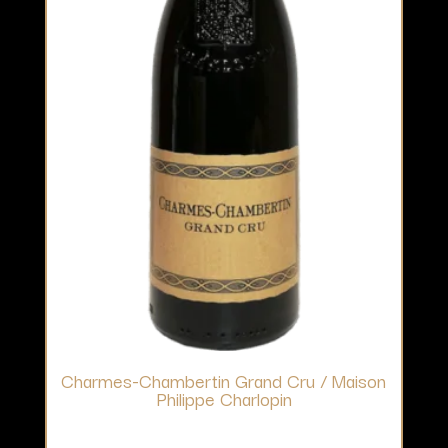
Charmes-Chambertin Grand Cru / Maison
Philippe Charlopin