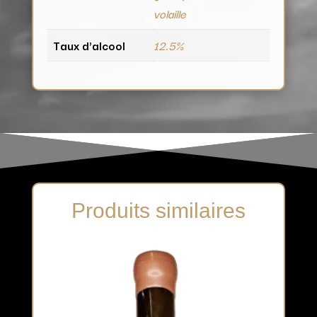
volaille
Taux d'alcool
12.5%
Produits similaires