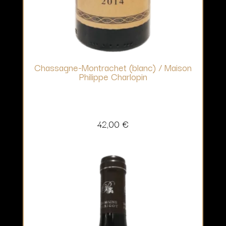
Chassagne-Montrachet (blanc) / Maison
Philippe Charlopin
42,00
€