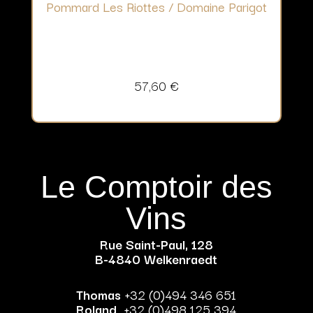
Pommard Les Riottes / Domaine Parigot
57,60
€
Le Comptoir des
Vins
Rue Saint-Paul, 128
B-4840 Welkenraedt
Thomas
+32 (0)494 346 651
Roland
+32 (0)498 125 394