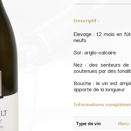
Descriptif :
Elevage : 12 mois en f
neufs
Sol : argilo-calcaire
Nez : des senteurs de f
soutenues par des tonalit
Bouche : le vin est ample
apporte de la longueur
Informations complémen
Type de vin
Blanc