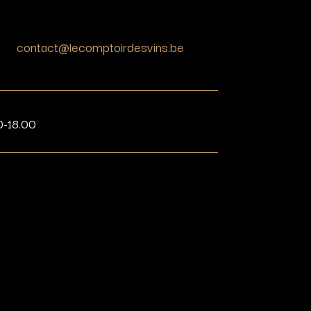
contact@lecomptoirdesvins.be
0-18.00