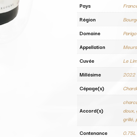
Pays
Franc
Région
Bourg
Domaine
Parigo
Appellation
Meurs
Cuvée
Le Lim
Millésime
2022
Cépage(s)
Chard
charcu
Accord(s)
doux, 
grillé,
Contenance
0.75L