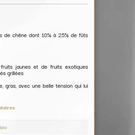
ûts de chêne dont 10% à 25% de fûts
ruits jaunes et de fruits exotiques
és grillées
, gras, avec une belle tension qui lui
taires
 sec