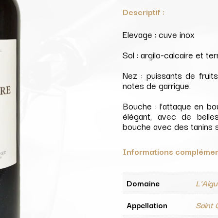
Descriptif :
Elevage : cuve inox
Sol : argilo-calcaire et t
Nez : puissants de fruits
notes de garrigue.
Bouche : l’attaque en bou
élégant, avec de belle
bouche avec des tanins 
Informations complémen
Domaine
L'Aigu
Appellation
Saint 