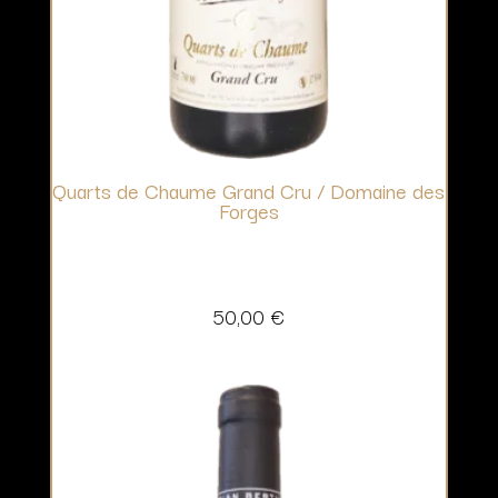
Quarts de Chaume Grand Cru / Domaine des
Forges
50,00
€