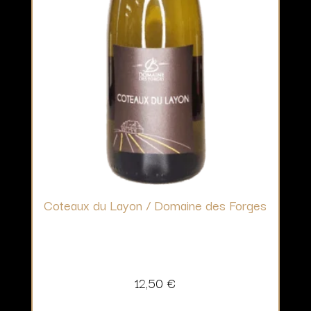
Coteaux du Layon / Domaine des Forges
12,50
€