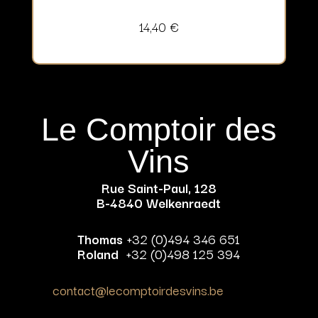
14,40
€
Le Comptoir des
Vins
Rue Saint-Paul, 128
B-4840 Welkenraedt
Thomas
+32 (0)494 346 651
Roland
+32 (0)498 125 394
contact@lecomptoirdesvins.be