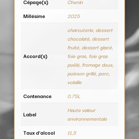
Cépage(s)
Chenin
Millésime
2025
charcuterie, dessert
chocolaté, dessert
fruité, dessert glacé,
Accord(s)
foie gras, foie gras
poêlé, fromage doux,
poisson grillé, porc,
volaille
Contenance
0.75L
Haute valeur
Label
environnementale
Taux d'alcool
11,5