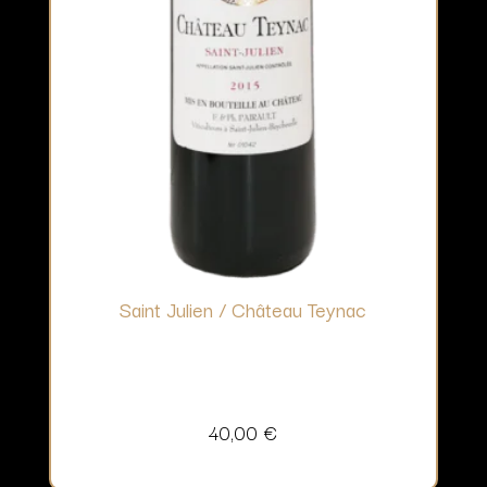
Saint Julien / Château Teynac
40,00
€