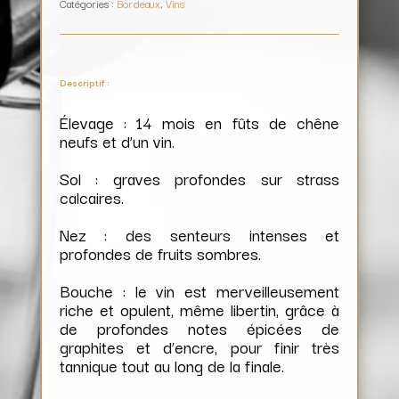
Catégories :
Bordeaux
,
Vins
Descriptif :
Élevage : 14 mois en fûts de chêne
neufs et d’un vin.
Sol : graves profondes sur strass
calcaires.
Nez : des senteurs intenses et
profondes de fruits sombres.
Bouche : le vin est merveilleusement
riche et opulent, même libertin, grâce à
de profondes notes épicées de
graphites et d’encre, pour finir très
tannique tout au long de la finale.