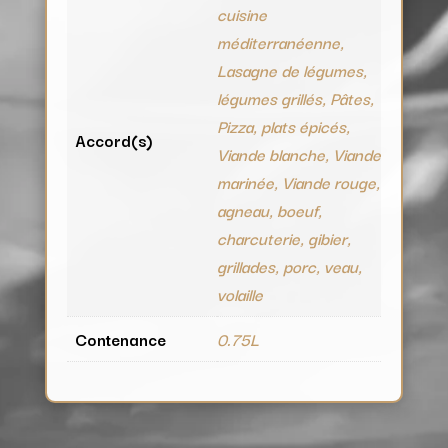
cuisine
méditerranéenne,
Lasagne de légumes,
légumes grillés, Pâtes,
Pizza, plats épicés,
Accord(s)
Viande blanche, Viande
marinée, Viande rouge,
agneau, boeuf,
charcuterie, gibier,
grillades, porc, veau,
volaille
Contenance
0.75L