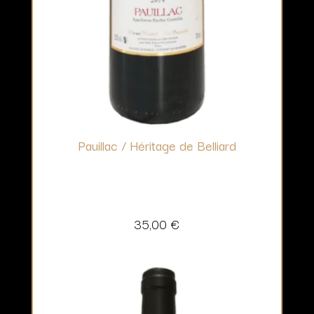
Pauillac / Héritage de Belliard
35,00
€