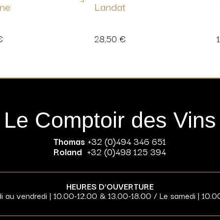
nne
Landat
€
28,50
€
Le Comptoir des Vins
Thomas
+32 (0)494 346 651
Roland
+32 (0)498 125 394
HEURES D’OUVERTURE
di au vendredi | 10.00-12.00 & 13.00-18.00 / Le samedi | 10.0