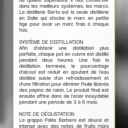
dans les meilleurs systèmes, les marcs.
La distillerie Berta est la seule distillerie
en Italie qui stocke le marc en petite
tige pour avoir un marc frais à chaque
fois.
SYSTÈME DE DISTILLATION
Afin d’obtenir une distillation plus
parfaite, chaque pot en cuivre est distillé
pendant deux heures. Une fois la
distillation terminée, le pourcentage
d’alcool est réduit en ajoutant de l’eau
distillée suivie d’un refroidissement et
d’une filtration pour éliminer l’huile libérée
des pépins de raisin. Le produit final est
ensuite affiné dans de l’acier inoxydable
pendant une période de 3 à 6 mois.
NOTE DE DÉGUSTATION
La grappa Palás Barbera est douce et
intense avec des notes de fruits mûrs