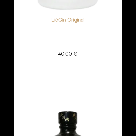
LièGin Original
40,00
€