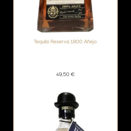
Tequila Reserva 1800 Añejo
49,50
€