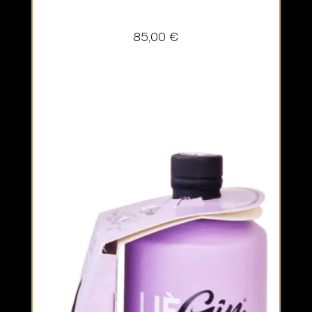
85,00
€