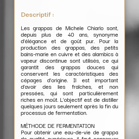
Descriptif :
Les grappas de Michele Chiarlo sont,
depuis plus de 40 ans, synonyme
d’élégance et de goût pur. Pour la
production des grappas, des petits
bains-marie en cuivre et des alambics à
vapeur discontinue sont utilisés, ce qui
garantit des grappas douces qui
conservent les caractéristiques des
cépages d’origine. Il est important
d’avoir des lies fraîches, et non
pressées, qui sont particulièrement
riches en moût. L’objectif est de distiller
quelques jours seulement après la fin du
processus de fermentation.
MÉTHODE DE FERMENTATION
Pour obtenir une eau-de-vie de grappa
de qualité supérieure, il faut conserver