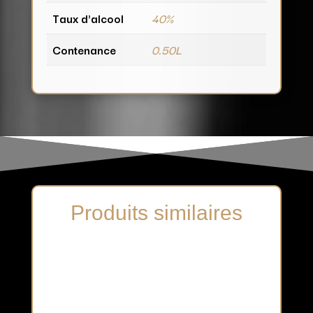
Taux d'alcool
40%
Contenance
0.50L
Produits similaires