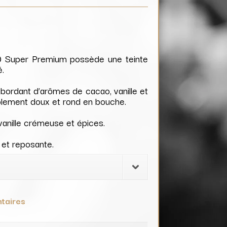
 Super Premium possède une teinte
é.
ordant d’arômes de cacao, vanille et
lement doux et rond en bouche.
 vanille crémeuse et épices.
 et reposante.
taires