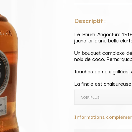
Descriptif :
Le Rhum Angostura 1919
jaune-or d’une belle clart
Un bouquet complexe déb
noix de coco. Remarquab
Touches de noix grillées,
La finale est chaleureuse
VOIR PLUS
Informations complémen