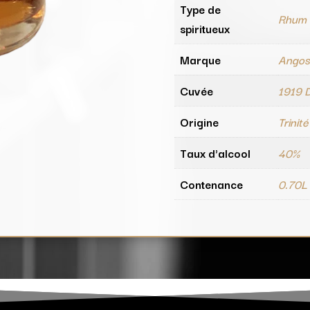
Type de
Rhum
spiritueux
Marque
Angos
Cuvée
1919 
Origine
Trinit
Taux d'alcool
40%
Contenance
0.70L