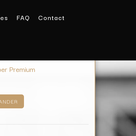
tes
FAQ
Contact
ura 1919 Super Premium
per Premium
ANDER