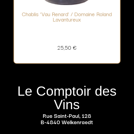
Chablis ‘Vau Renard’ / Domaine Roland
Lavantureux
25,50
€
Le Comptoir des
Vins
Rue Saint-Paul, 128
B-4840 Welkenraedt