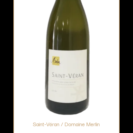
Saint-Véran / Domaine Merlin