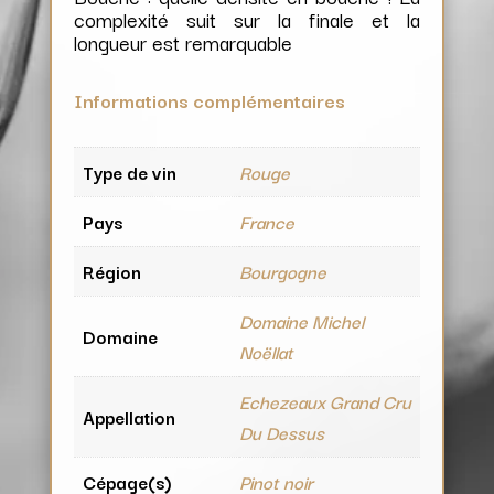
complexité suit sur la finale et la
longueur est remarquable
Informations complémentaires
Type de vin
Rouge
Pays
France
Région
Bourgogne
Domaine Michel
Domaine
Noëllat
Echezeaux Grand Cru
Appellation
Du Dessus
Cépage(s)
Pinot noir