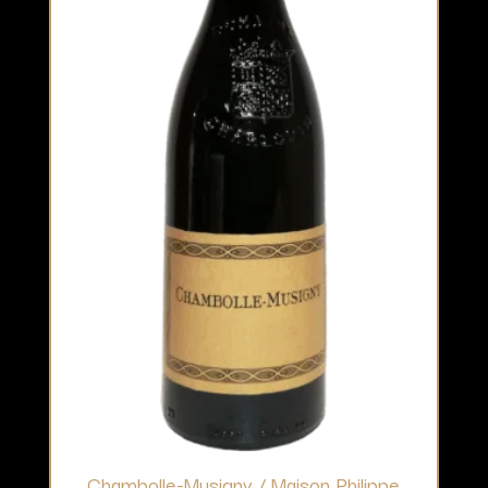
Chambolle-Musigny / Maison Philippe