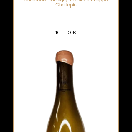
Charlopin
105,00
€