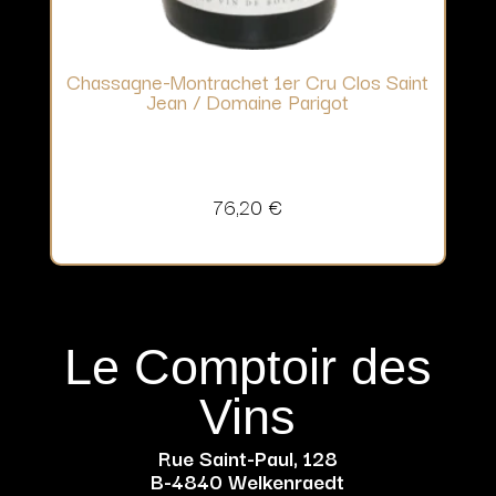
Chassagne-Montrachet 1er Cru Clos Saint
Jean / Domaine Parigot
76,20
€
Le Comptoir des
Vins
Rue Saint-Paul, 128
B-4840 Welkenraedt