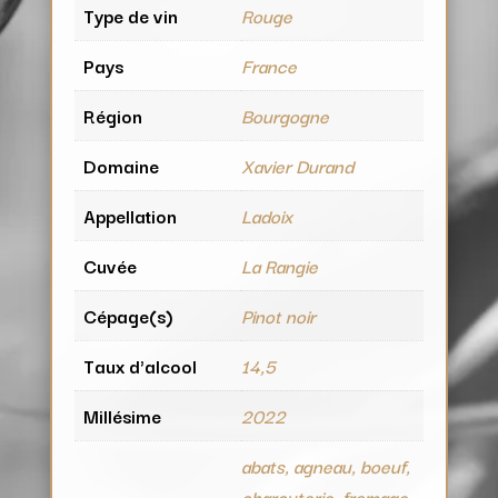
Type de vin
Rouge
Pays
France
Région
Bourgogne
Domaine
Xavier Durand
Appellation
Ladoix
Cuvée
La Rangie
Cépage(s)
Pinot noir
Taux d'alcool
14,5
Millésime
2022
abats, agneau, boeuf,
charcuterie, fromage