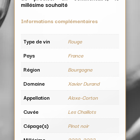
millésime souhaité
Informations complémentaires
Type de vin
Rouge
Pays
France
Région
Bourgogne
Domaine
Xavier Durand
Appellation
Aloxe-Corton
Cuvée
Les Chaillots
Cépage(s)
Pinot noir
Millésime
2022, 2023