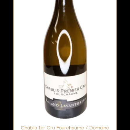
Chablis 1er Cru Fourchaume / Domaine