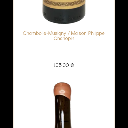
Chambolle-Musigny / Maison Philippe
Charlopin
105,00
€