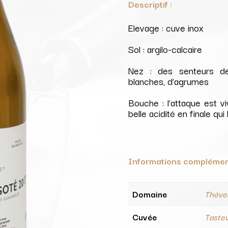
Descriptif :
Elevage : cuve inox
Sol : argilo-calcaire
Nez : des senteurs de 
blanches, d’agrumes
Bouche : l’attaque est vi
belle acidité en finale qui
Informations complémen
Domaine
Théve
Cuvée
Taste