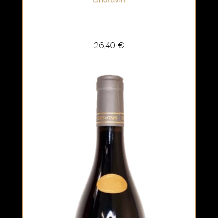
26,40
€