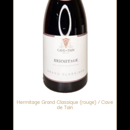
Hermitage Grand Classique (rouge) / Cave
de Tain