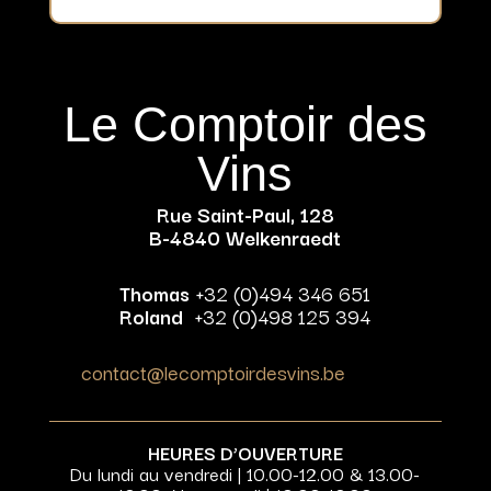
Le Comptoir des
Vins
Rue Saint-Paul, 128
B-4840 Welkenraedt
Thomas
+32 (0)494 346 651
Roland
+32 (0)498 125 394
contact@lecomptoirdesvins.be
HEURES D’OUVERTURE
Du lundi au vendredi | 10.00-12.00 & 13.00-