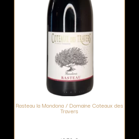
Rasteau la Mondona / Domaine Coteaux des
Travers