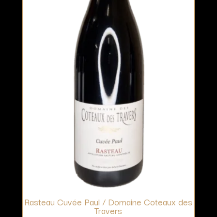
Rasteau Cuvée Paul / Domaine Coteaux des
Travers