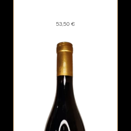
53,50
€