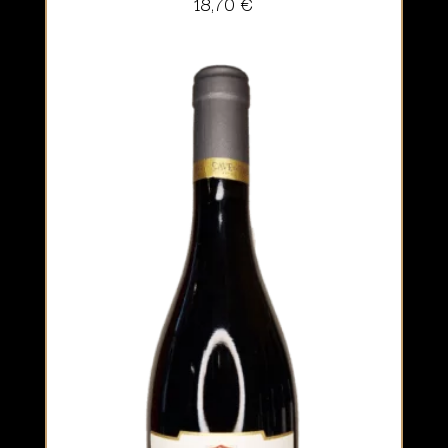
18,70
€