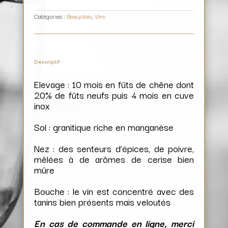
Merlin
Catégories :
Beaujolais
,
Vins
Descriptif :
Elevage : 10 mois en fûts de chêne dont
20% de fûts neufs puis 4 mois en cuve
inox
Sol : granitique riche en manganèse
Nez : des senteurs d’épices, de poivre,
mêlées à de arômes de cerise bien
mûre
Bouche : le vin est concentré avec des
tanins bien présents mais veloutés
En cas de commande en ligne, merci