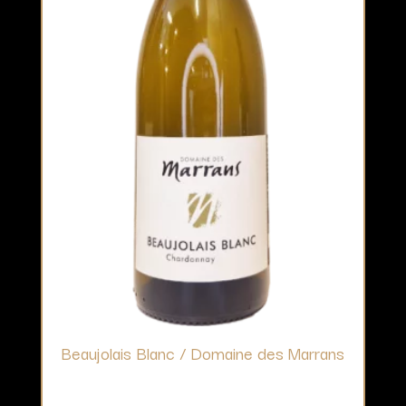
Beaujolais Blanc / Domaine des Marrans