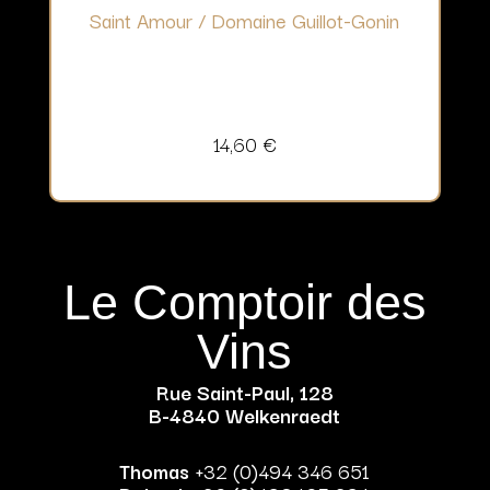
Saint Amour / Domaine Guillot-Gonin
14,60
€
Le Comptoir des
Vins
Rue Saint-Paul, 128
B-4840 Welkenraedt
Thomas
+32 (0)494 346 651