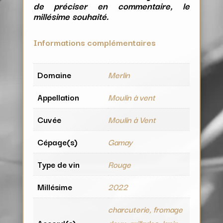
de préciser en commentaire, le
millésime souhaité.
Informations complémentaires
Domaine
Merlin
Appellation
Moulin à vent
Cuvée
Moulin à Vent
Cépage(s)
Gamay
Type de vin
Rouge
Millésime
2022
charcuterie, fromage
Accord(s)
doux, grillades, lapin,