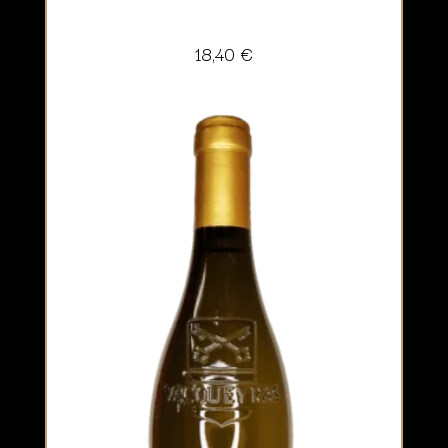
18,40
€