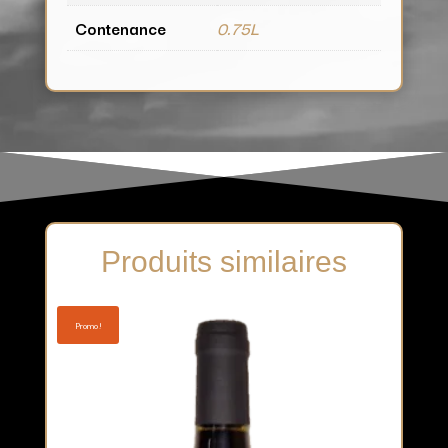
Contenance
0.75L
Produits similaires
Promo !