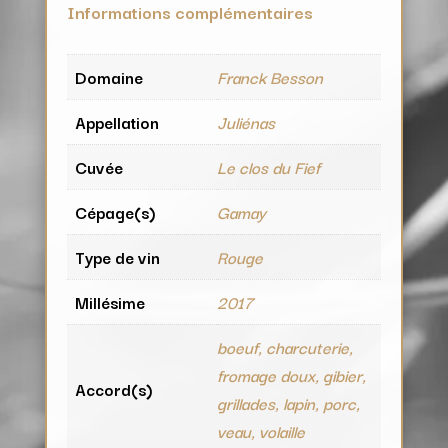
Informations complémentaires
Domaine
Franck Besson
Appellation
Juliénas
Cuvée
Le clos du Fief
Cépage(s)
Gamay
Type de vin
Rouge
Millésime
2017
boeuf, charcuterie,
fromage doux, gibier,
Accord(s)
grillades, lapin, porc,
veau, volaille