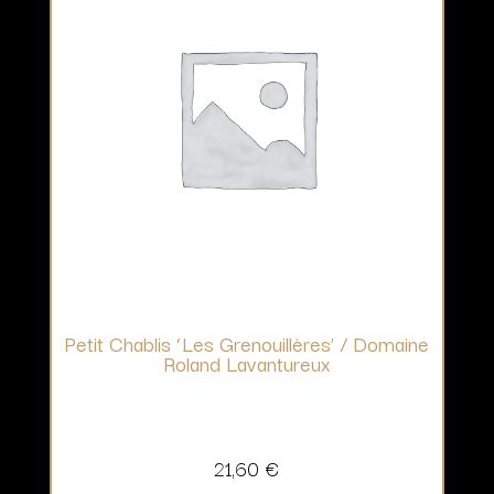
Petit Chablis ‘Les Grenouillères’ / Domaine
Roland Lavantureux
21,60
€