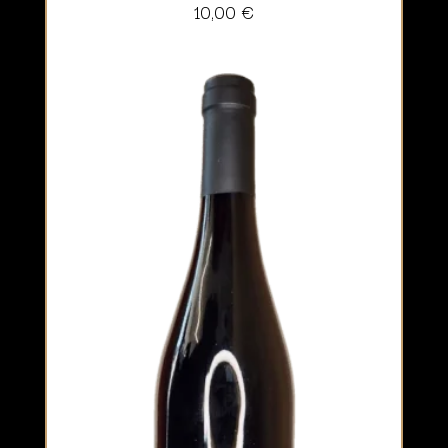
10,00
€