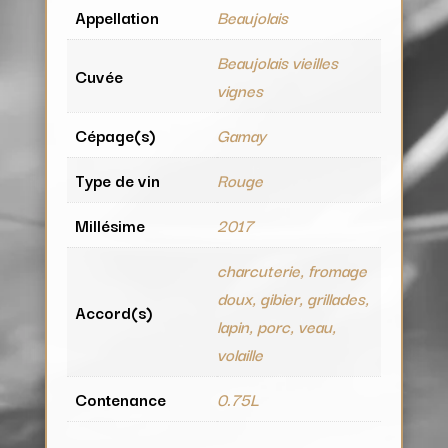
Appellation
Beaujolais
Beaujolais vieilles
Cuvée
vignes
Cépage(s)
Gamay
Type de vin
Rouge
Millésime
2017
charcuterie, fromage
doux, gibier, grillades,
Accord(s)
lapin, porc, veau,
volaille
Contenance
0.75L