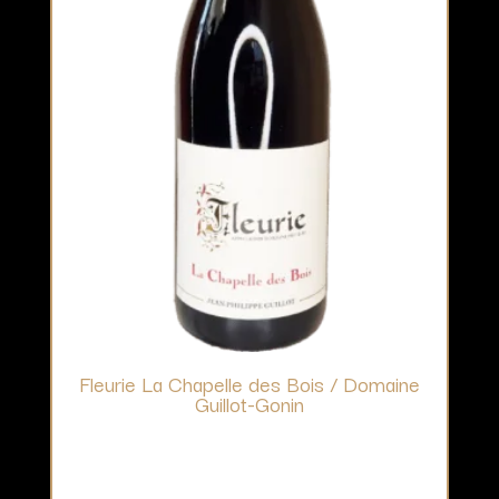
Fleurie La Chapelle des Bois / Domaine
Guillot-Gonin