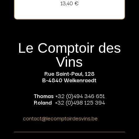
13,40
€
Le Comptoir des
Vins
Rue Saint-Paul, 128
B-4840 Welkenraedt
Thomas
+32 (0)494 346 651
Roland
+32 (0)498 125 394
contact@lecomptoirdesvins.be