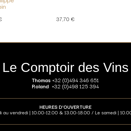
pin
€
37,70
€
Le Comptoir des Vins
Thomas
+32 (0)494 346 651
Roland
+32 (0)498 125 394
HEURES D’OUVERTURE
di au vendredi | 10.00-12.00 & 13.00-18.00 / Le samedi | 10.0