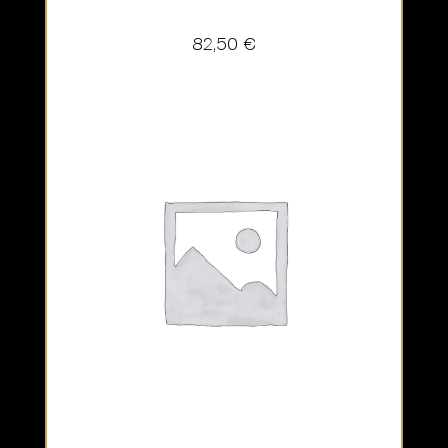
82,50
€