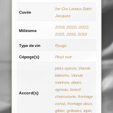
1er Cru Lavaux Saint
Cuvée
Jacques
2019, 2020, 2022,
Millésime
2015, 2016, 2018
Type de vin
Rouge
Cépage(s)
Pinot noir
plats épicés, Viande
blanche, Viande
marinée, abats,
agneau, boeuf,
Accord(s)
charcuterie, fromage
corsé, fromage doux,
gibier, grillades, lapin,