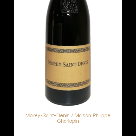
Morey-Saint-Denis / Maison Philippe
Charlopin