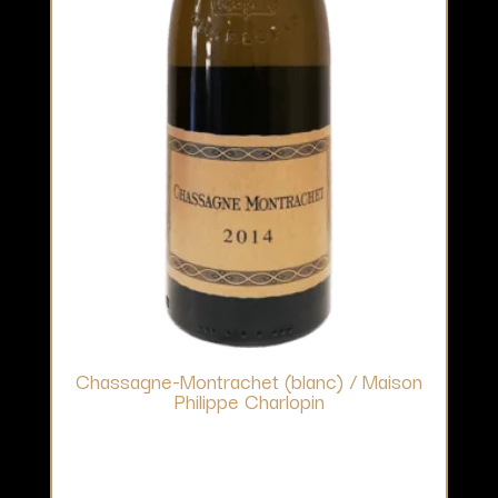
Chassagne-Montrachet (blanc) / Maison
Philippe Charlopin