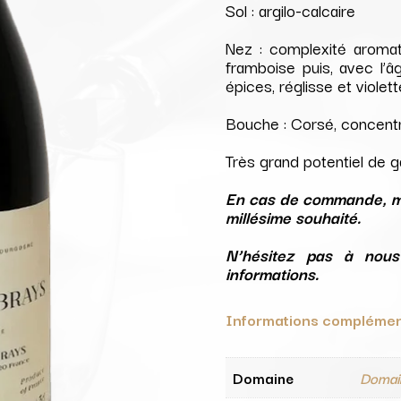
Sol : argilo-calcaire
Nez : complexité aromat
framboise puis, avec l’â
épices, réglisse et violett
Bouche : Corsé, concent
Très grand potentiel de 
En cas de commande, me
millésime souhaité.
N’hésitez pas à nous
informations.
Informations complémen
Domaine
Domai