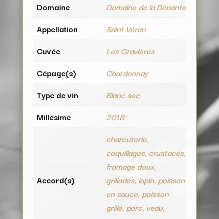
Domaine
Domaine de la Denante
Appellation
Saint Véran
Cuvée
Les Gravières
Cépage(s)
Chardonnay
Type de vin
Blanc sec
Millésime
2018
charcuterie,
coquillages, crustacés,
fromage doux,
Accord(s)
grillades, lapin, poisson
en sauce, poisson
grillé, porc, veau,