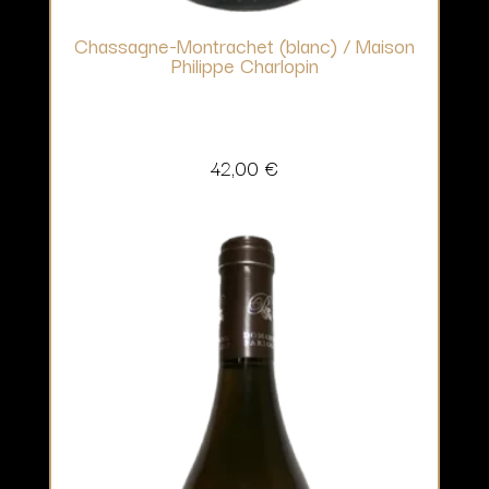
Chassagne-Montrachet (blanc) / Maison
Philippe Charlopin
42,00
€