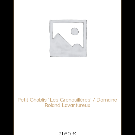
Petit Chablis ‘Les Grenouillères’ / Domaine
Roland Lavantureux
21,60
€