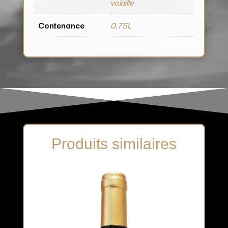
volaille
Contenance
0.75L
Produits similaires