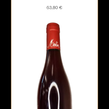
63,80
€