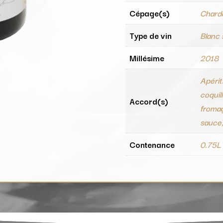
Cépage(s)
Chard
Type de vin
Blanc
Millésime
2018
Apérit
coquil
Accord(s)
fromag
sauce, 
Contenance
0.75L