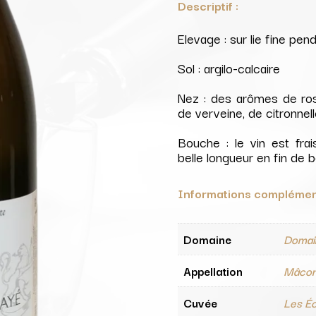
Descriptif :
Elevage : sur lie fine pen
Sol : argilo-calcaire
Nez : des arômes de rose
de verveine, de citronnel
Bouche : le vin est frai
belle longueur en fin de
Informations complémen
Domaine
Domai
Appellation
Mâcon
Cuvée
Les Éc