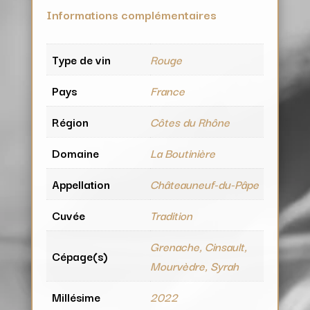
Informations complémentaires
Type de vin
Rouge
Pays
France
Région
Côtes du Rhône
Domaine
La Boutinière
Appellation
Châteauneuf-du-Pâpe
Cuvée
Tradition
Grenache, Cinsault,
Cépage(s)
Mourvèdre, Syrah
Millésime
2022