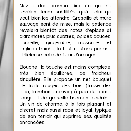
Nez : des arômes discrets qui ne
révèlent leurs subtilités qu’à celui qui
veut bien les attendre. Groseille et mûre
sauvage sont de mise, mais la patience
révèlera bientôt des notes d’épices et
d’aromates plus subtiles, épices douces,
cannelle, gingembre, muscade et
réglisse fraiche, le tout soutenu par une
délicieuse note de fleur d’oranger
Bouche : la bouche est moins complexe,
très bien équilibrée, de fraicheur
singulière. Elle propose un net bouquet
de fruits rouges des bois (fraise des
bois, framboise sauvage) puis de cerise
rouge et de groseille finement acidulée.
Un vin de charme, à la fois plaisant et
discret mais aussi racé et loyal, typique
de son terroir qui exprime ses qualités
annoncées