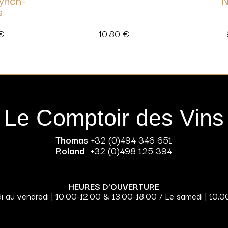
s
€
10,80
€
Le Comptoir des Vins
Thomas
+32 (0)494 346 651
Roland
+32 (0)498 125 394
HEURES D’OUVERTURE
di au vendredi | 10.00-12.00 & 13.00-18.00 / Le samedi | 10.0