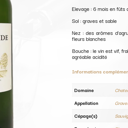
Elevage : 6 mois en fûts
Sol : graves et sable
Nez : des arômes d’agru
fleurs blanches
Bouche : le vin est vif, 
agréable acidité
Informations complémen
Domaine
Chate
Appellation
Grave
Cépage(s)
Sauvig