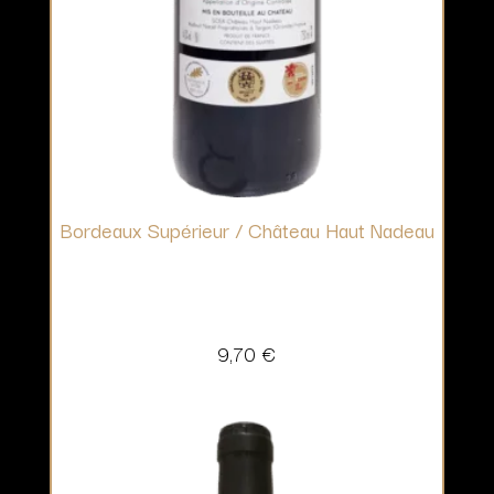
Bordeaux Supérieur / Château Haut Nadeau
9,70
€