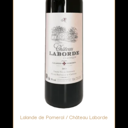
Lalande de Pomerol / Château Laborde