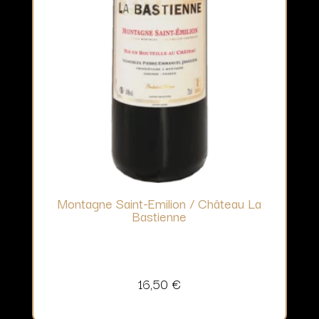
Montagne Saint-Emilion / Château La
Bastienne
16,50
€