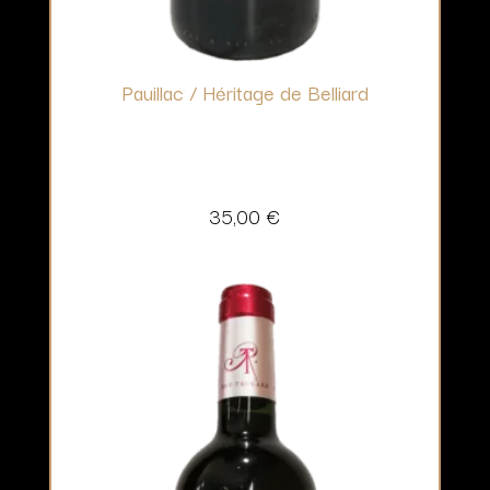
Pauillac / Héritage de Belliard
35,00
€