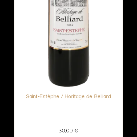
Saint-Estèphe / Héritage de Belliard
30,00
€