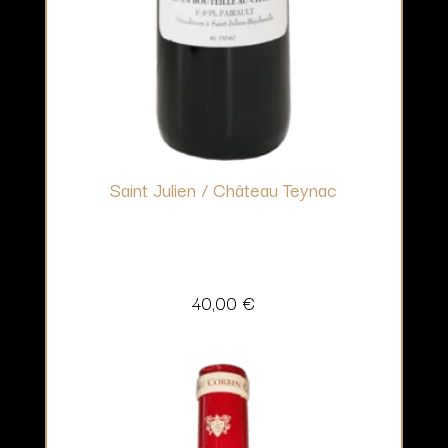
Saint Julien / Château Teynac
40,00
€