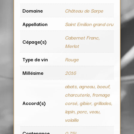
Domaine
Château de Sarpe
Appellation
Saint Emilion grand cru
Cabernet Franc,
Cépage(s)
Merlot
Type de vin
Rouge
Millésime
2016
abats, agneau, boeuf,
charcuterie, fromage
Accord(s)
corsé, gibier, grillades,
lapin, porc, veau,
volaille
Contenance
0.75L