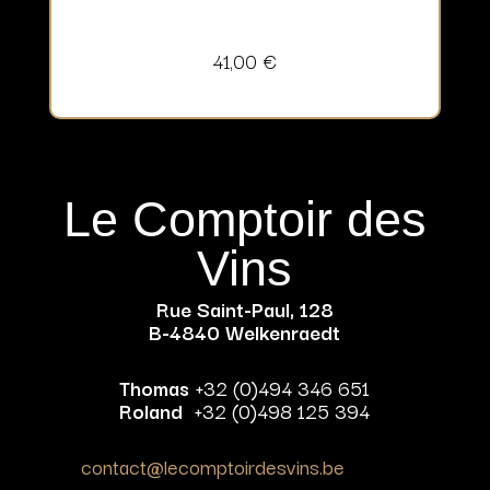
41,00
€
Le Comptoir des
Vins
Rue Saint-Paul, 128
B-4840 Welkenraedt
Thomas
+32 (0)494 346 651
Roland
+32 (0)498 125 394
contact@lecomptoirdesvins.be