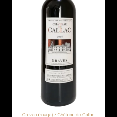
Graves (rouge) / Château de Callac