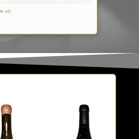
e vis