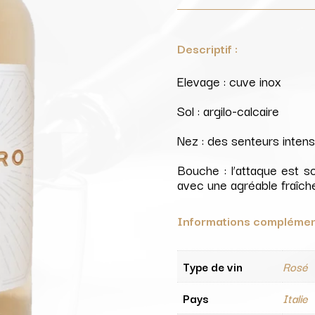
Descriptif :
Elevage : cuve inox
Sol : argilo-calcaire
Nez : des senteurs intens
Bouche : l’attaque est so
avec une agréable fraîche
Informations complémen
Type de vin
Rosé
Pays
Italie