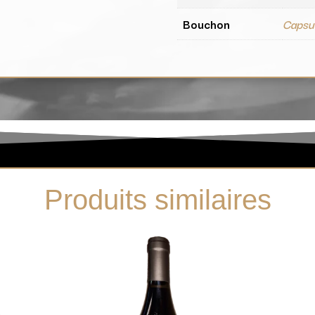
Bouchon
Capsul
Produits similaires