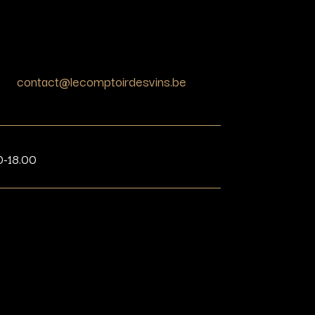
contact@lecomptoirdesvins.be
0-18.00