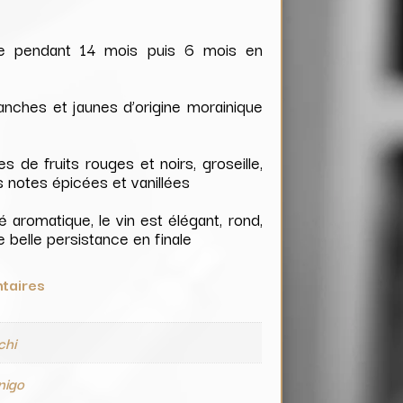
,00 €.
ne pendant 14 mois puis 6 mois en
lanches et jaunes d’origine morainique
 de fruits rouges et noirs, groseille,
s notes épicées et vanillées
 aromatique, le vin est élégant, rond,
 belle persistance en finale
taires
chi
nigo