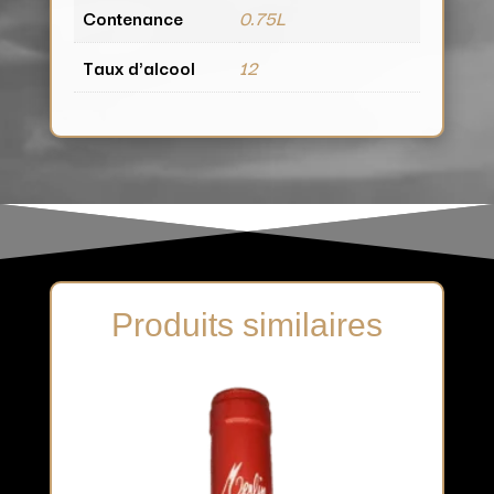
Contenance
0.75L
Taux d'alcool
12
Produits similaires