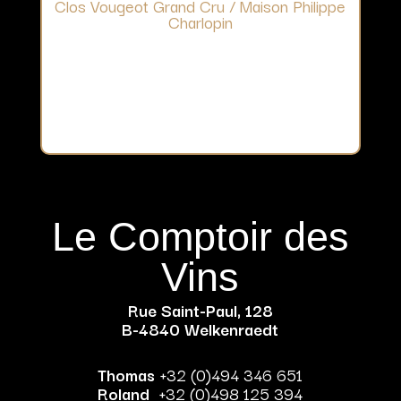
Clos Vougeot Grand Cru / Maison Philippe
Charlopin
Le Comptoir des
Vins
Rue Saint-Paul, 128
B-4840 Welkenraedt
Thomas
+32 (0)494 346 651
Roland
+32 (0)498 125 394