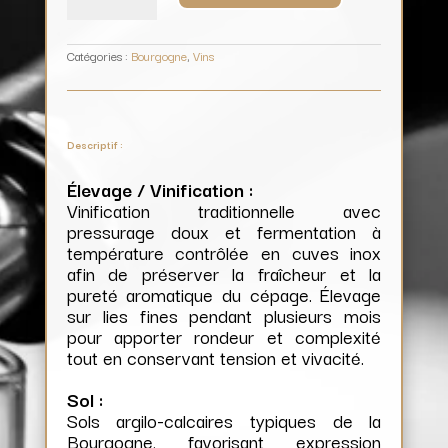
Domaine
Michel
Noëllat
Catégories :
Bourgogne
,
Vins
Descriptif :
Élevage / Vinification :
Vinification traditionnelle avec
pressurage doux et fermentation à
température contrôlée en cuves inox
afin de préserver la fraîcheur et la
pureté aromatique du cépage. Élevage
sur lies fines pendant plusieurs mois
pour apporter rondeur et complexité
tout en conservant tension et vivacité.
Sol :
Sols argilo-calcaires typiques de la
Bourgogne, favorisant expression