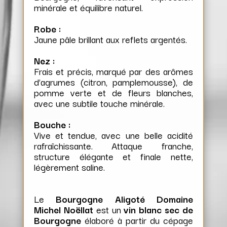
minérale et équilibre naturel.
Robe :
Jaune pâle brillant aux reflets argentés.
Nez :
Frais et précis, marqué par des arômes
d’agrumes (citron, pamplemousse), de
pomme verte et de fleurs blanches,
avec une subtile touche minérale.
Bouche :
Vive et tendue, avec une belle acidité
rafraîchissante. Attaque franche,
structure élégante et finale nette,
légèrement saline.
Le
Bourgogne Aligoté Domaine
Michel Noëllat
est un
vin blanc sec de
Bourgogne
élaboré à partir du cépage