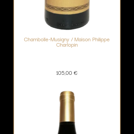
Chambolle-Musigny / Maison Philippe
Charlopin
105,00
€