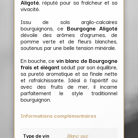
Aligoté
, réputé pour sa fraîcheur et sa
vivacité.
Issu de sols argilo-calcaires
bourguignons, ce
Bourgogne Aligoté
dévoile des arômes d’agrumes, de
pomme verte et de fleurs blanches,
soutenus par une belle tension minérale.
En bouche, ce
vin blanc de Bourgogne
frais et élégant
séduit par son équilibre,
sa pureté aromatique et sa finale nette
et rafraîchissante. Idéal à l’apéritif ou
avec des fruits de mer, il incarne
parfaitement le style traditionnel
bourguignon.
Informations complémentaires
Type de vin
Blanc sec