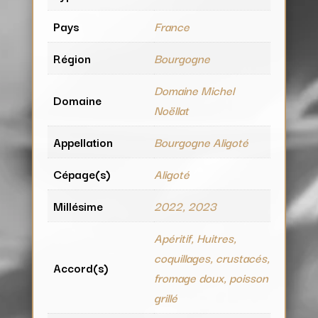
Pays
France
Région
Bourgogne
Domaine Michel
Domaine
Noëllat
Appellation
Bourgogne Aligoté
Cépage(s)
Aligoté
Millésime
2022, 2023
Apéritif, Huitres,
coquillages, crustacés,
Accord(s)
fromage doux, poisson
grillé