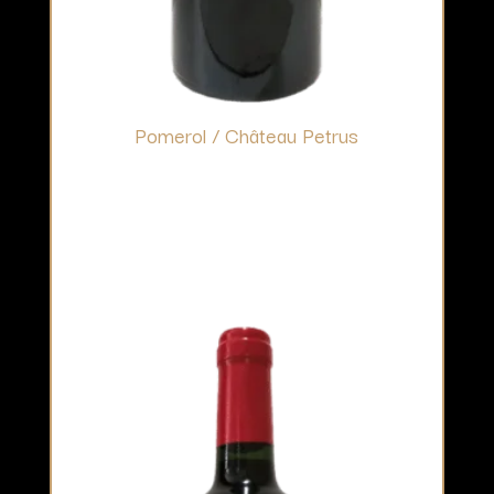
Pomerol / Château Petrus