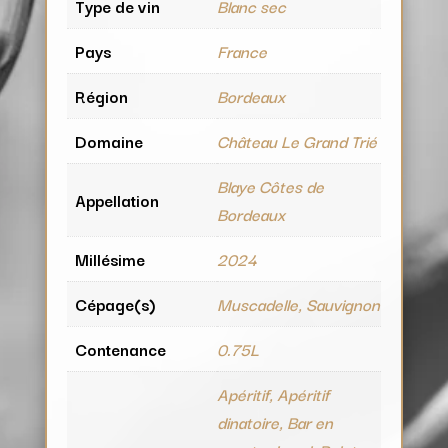
Type de vin
Blanc sec
Pays
France
Région
Bordeaux
Domaine
Château Le Grand Trié
Blaye Côtes de
Appellation
Bordeaux
Millésime
2024
Cépage(s)
Muscadelle, Sauvignon
Contenance
0.75L
Apéritif, Apéritif
dinatoire, Bar en