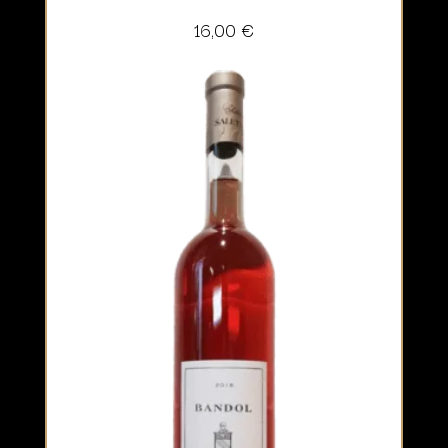
16,00
€