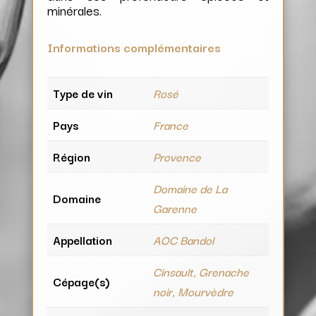
minérales.
Informations complémentaires
Type de vin
Rosé
Pays
France
Région
Provence
Domaine de La
Domaine
Garenne
Appellation
AOC Bandol
Cinsault, Grenache
Cépage(s)
noir, Mourvèdre