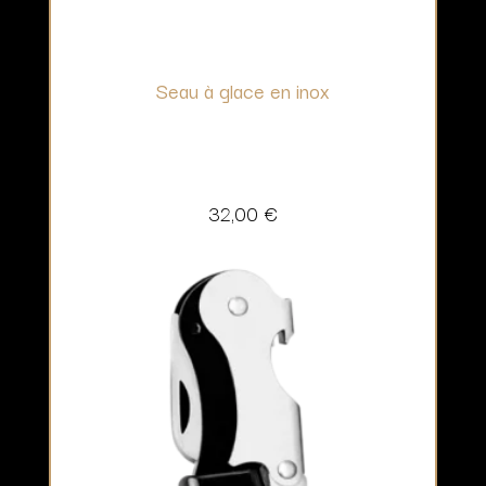
Seau à glace en inox
32,00
€