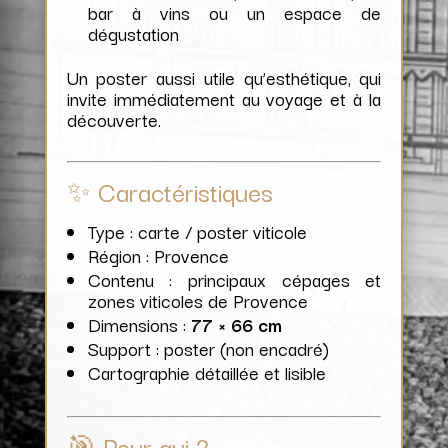
bar à vins ou un espace de
dégustation
Un poster aussi utile qu’esthétique, qui
invite immédiatement au voyage et à la
découverte.
✨ Caractéristiques
Type : carte / poster viticole
Région : Provence
Contenu : principaux cépages et
zones viticoles de Provence
Dimensions :
77 × 66 cm
Support : poster (non encadré)
Cartographie détaillée et lisible
🎯 Pour qui ?