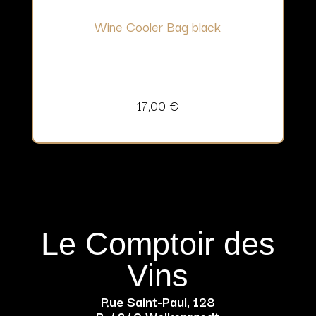
Wine Cooler Bag black
17,00
€
Le Comptoir des
Vins
Rue Saint-Paul, 128
B-4840 Welkenraedt