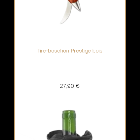
Tire-bouchon Prestige bois
27,90
€