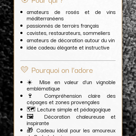
amateurs de rosés et de vins
méditerranéens
passionnés de terroirs français
cavistes, restaurateurs, sommeliers
amateurs de décoration autour du vin
idée cadeau élégante et instructive
💛 Pourquoi on l’adore
☀️ Mise en valeur d’un vignoble
emblématique
🍷 Compréhension claire des
cépages et zones provençales
🗺️ Lecture simple et pédagogique
🖼️ Décoration chaleureuse et
inspirante
🎁 Cadeau idéal pour les amoureux