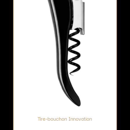
Tire-bouchon Innovation