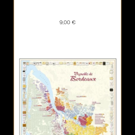
9,00
€