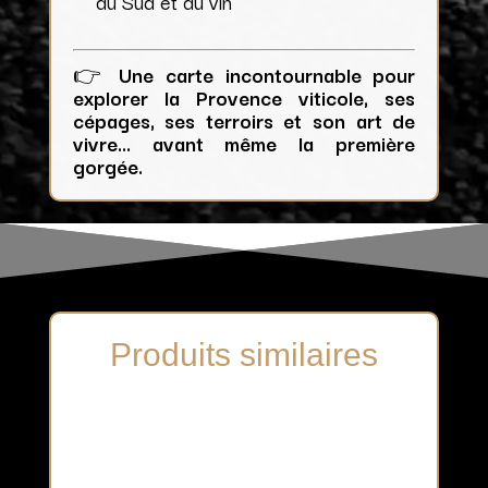
du Sud et du vin
👉
Une carte incontournable pour
explorer la Provence viticole, ses
cépages, ses terroirs et son art de
vivre… avant même la première
gorgée.
Produits similaires