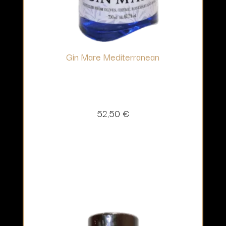
Gin Mare Mediterranean
52,50
€