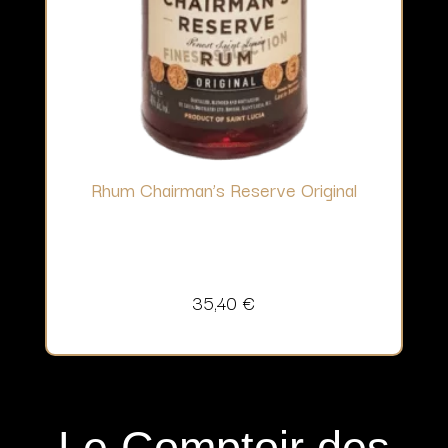
Rhum Chairman’s Reserve Original
35,40
€
Le Comptoir des