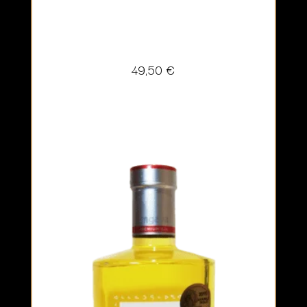
49,50
€