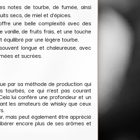
s notes de tourbe, de fumée, ainsi
its secs, de miel et d’épices.
 offre une belle complexité avec des
vanille, de fruits frais, et une touche
ut équilibré par une légère tourbe.
 souvent longue et chaleureuse, avec
umées et sucrées.
ue par sa méthode de production qui
alts tourbés, ce qui n’est pas courant
 Cela lui confère une profondeur et un
tant les amateurs de whisky que ceux
s.
ur, mais peut également être apprécié
libérer encore plus de ses arômes et