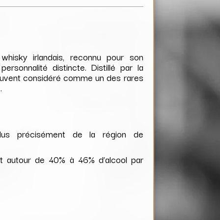
hisky irlandais, reconnu pour son
ersonnalité distincte. Distillé par la
t souvent considéré comme un des rares
.
lus précisément de la région de
t autour de 40% à 46% d’alcool par