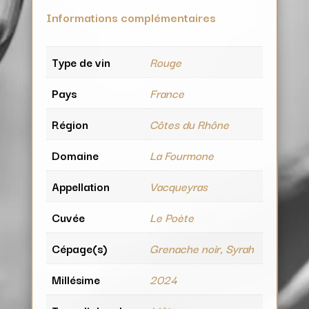
Informations complémentaires
Type de vin
Rouge
Pays
France
Région
Côtes du Rhône
Domaine
La Fourmone
Appellation
Vacqueyras
Cuvée
Le Poète
Cépage(s)
Grenache noir, Syrah
Millésime
2024