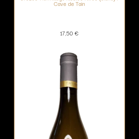
Cave de Tain
17,50
€