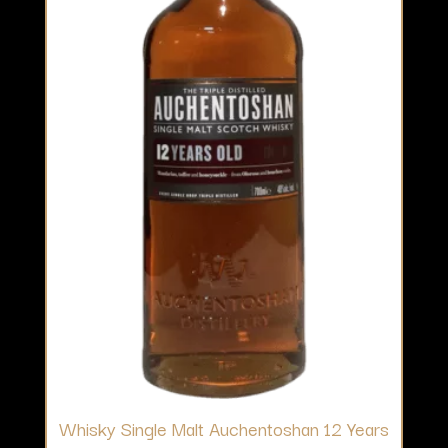
Whisky Single Malt Auchentoshan 12 Years