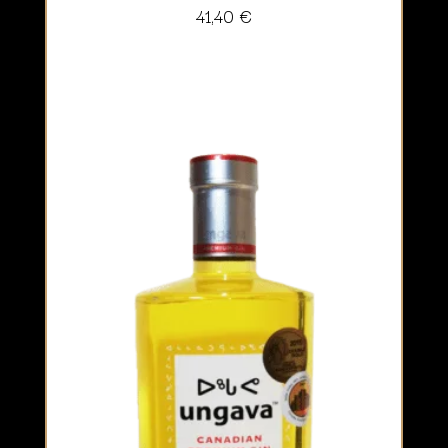
41,40
€