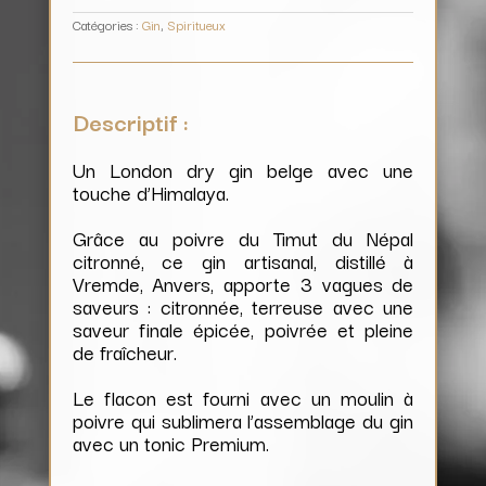
Catégories :
Gin
,
Spiritueux
Descriptif :
Un London dry gin belge avec une
touche d’Himalaya.
Grâce au poivre du Timut du Népal
citronné, ce gin artisanal, distillé à
Vremde, Anvers, apporte 3 vagues de
saveurs : citronnée, terreuse avec une
saveur finale épicée, poivrée et pleine
de fraîcheur.
Le flacon est fourni avec un moulin à
poivre qui sublimera l’assemblage du gin
avec un tonic Premium.