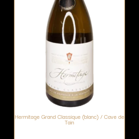
Hermitage Grand Classique (blanc) / Cave de
Tain