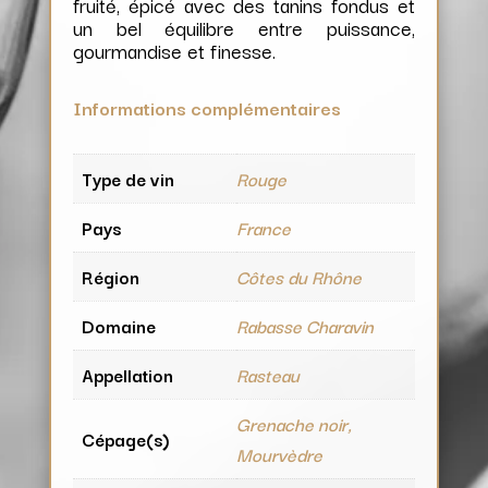
fruité, épicé avec des tanins fondus et
un bel équilibre entre puissance,
gourmandise et finesse.
Informations complémentaires
Type de vin
Rouge
Pays
France
Région
Côtes du Rhône
Domaine
Rabasse Charavin
Appellation
Rasteau
Grenache noir,
Cépage(s)
Mourvèdre