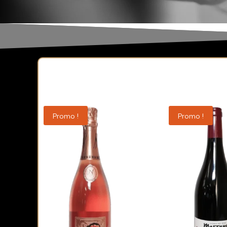
Promo !
Promo !