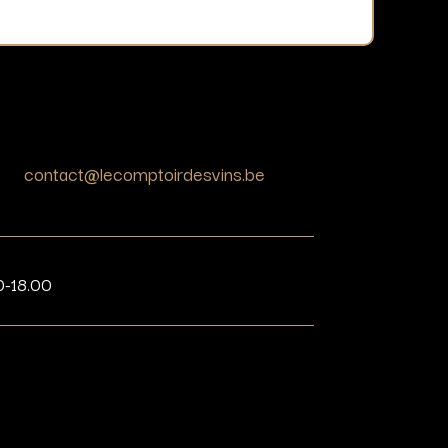
contact@lecomptoirdesvins.be
0-18.00