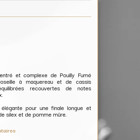
entré et complexe de Pouilly Fumé
oseille à maquereau et de cassis
quilibrées recouvertes de notes
x.
 élégante pour une finale longue et
 de silex et de pomme mûre.
taires