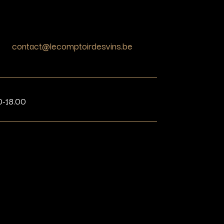
contact@lecomptoirdesvins.be
0-18.00