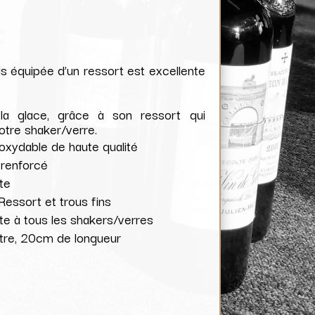
ls équipée d’un ressort est excellente
t la glace, grâce à son ressort qui
votre shaker/verre.
oxydable de haute qualité
renforcé
te
Ressort et trous fins
te à tous les shakers/verres
tre, 20cm de longueur