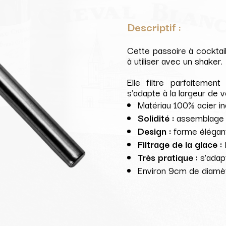
Descriptif :
Cette passoire à cocktai
à utiliser avec un shaker.
Elle filtre parfaitemen
s’adapte à la largeur de 
Matériau 100% acier in
Solidité :
assemblage 
Design :
forme élégan
Filtrage de la glace :
Très pratique :
s’adap
Environ 9cm de diamè