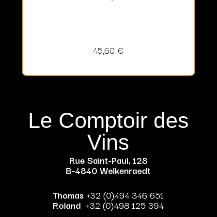
45,60
€
Le Comptoir des
Vins
Rue Saint-Paul, 128
B-4840 Welkenraedt
Thomas
+32 (0)494 346 651
Roland
+32 (0)498 125 394