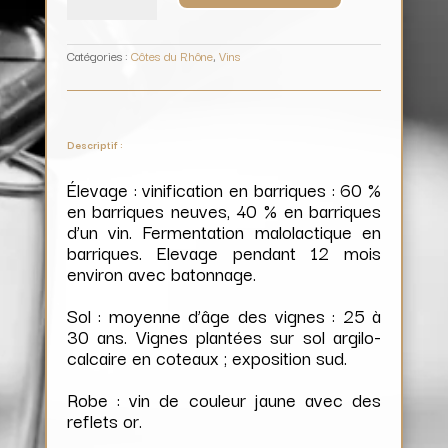
(blanc)
/
Domaine
des
Rémizières
Catégories :
Côtes du Rhône
,
Vins
Descriptif :
Élevage : vinification en barriques : 60 %
en barriques neuves, 40 % en barriques
d’un vin. Fermentation malolactique en
barriques. Elevage pendant 12 mois
environ avec batonnage.
Sol : moyenne d’âge des vignes : 25 à
30 ans. Vignes plantées sur sol argilo-
calcaire en coteaux ; exposition sud.
Robe : vin de couleur jaune avec des
reflets or.