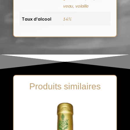
veau, volaille
Taux d'alcool
14%
Produits similaires