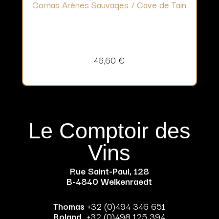
Cornas Arènes Sauvages / Cave de Tain
46,60
€
Le Comptoir des
Vins
Rue Saint-Paul, 128
B-4840 Welkenraedt
Thomas
+32 (0)494 346 651
Roland
+32 (0)498 125 394