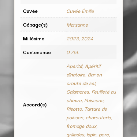
Cuvée
Cuvée Émilie
Cépage(s)
Marsanne
Millésime
2023, 2024
Contenance
0.75L
Apéritif, Apéritif
dinatoire, Bar en
croute de sel,
Calamares, Feuilleté au
chèvre, Poissons,
Accord(s)
Risotto, Tartare de
poisson, charcuterie,
fromage doux,
grillades, lapin, porc,