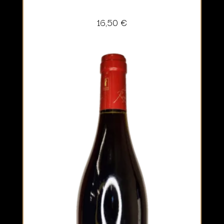
16,50
€