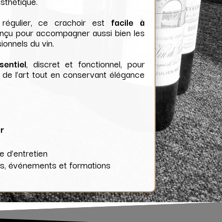
esthétique.
régulier, ce crachoir est
facile à
conçu pour accompagner aussi bien les
onnels du vin.
entiel
, discret et fonctionnel, pour
 de l’art tout en conservant élégance
ir
le d’entretien
ns, événements et formations