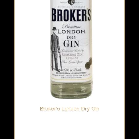
Broker’s London Dry Gin