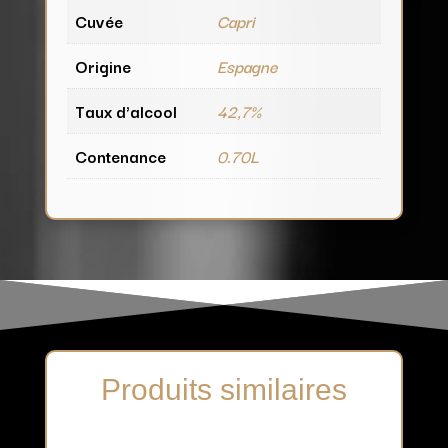
Cuvée
Capri
Origine
Espagne
Taux d'alcool
42,7%
Contenance
0.70L
Produits similaires