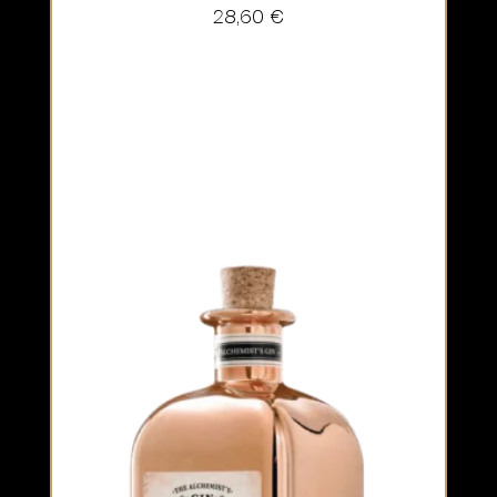
28,60
€