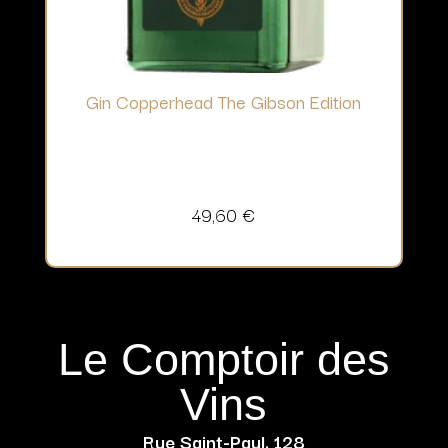
Gin Copperhead The Gibson Edition
49,60
€
Le Comptoir des
Vins
Rue Saint-Paul, 128