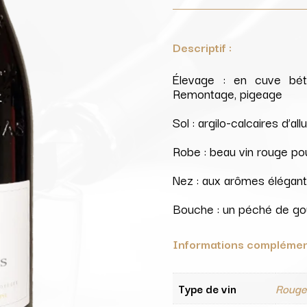
Descriptif :
Élevage : en cuve béto
Remontage, pigeage
Sol : argilo-calcaires d’al
Robe : beau vin rouge pou
Nez : aux arômes élégant
Bouche : un péché de go
Informations complémen
Type de vin
Roug