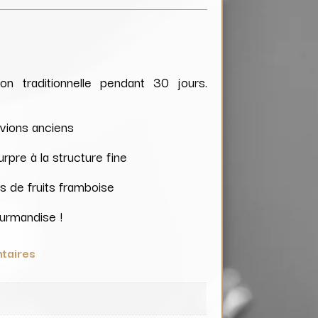
n traditionnelle pendant 30 jours.
luvions anciens
rpre à la structure fine
s de fruits framboise
urmandise !
taires
e