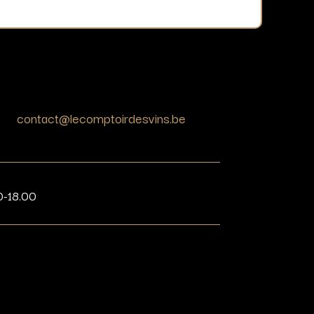
contact@lecomptoirdesvins.be
0-18.00