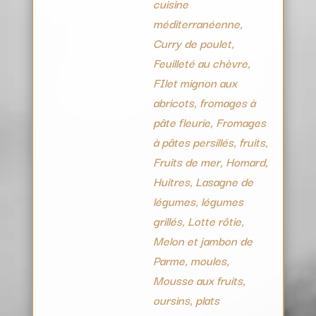
cuisine
méditerranéenne,
Curry de poulet,
Feuilleté au chèvre,
FIlet mignon aux
abricots, fromages à
pâte fleurie, Fromages
à pâtes persillés, fruits,
Fruits de mer, Homard,
Huitres, Lasagne de
légumes, légumes
grillés, Lotte rôtie,
Melon et jambon de
Parme, moules,
Mousse aux fruits,
oursins, plats