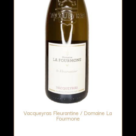
Vacqueyras Fleurantine / Domaine La
Fourmone