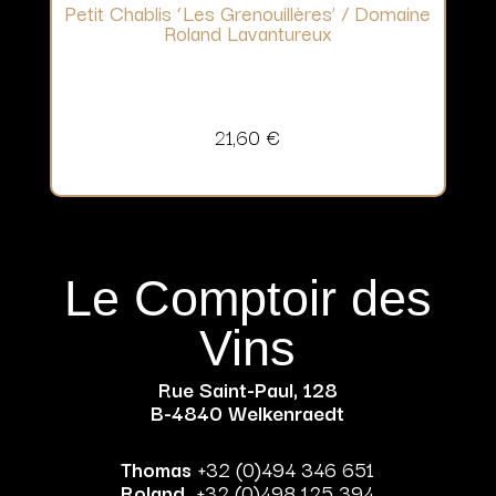
Petit Chablis ‘Les Grenouillères’ / Domaine
Roland Lavantureux
21,60
€
Le Comptoir des
Vins
Rue Saint-Paul, 128
B-4840 Welkenraedt
Thomas
+32 (0)494 346 651
Roland
+32 (0)498 125 394