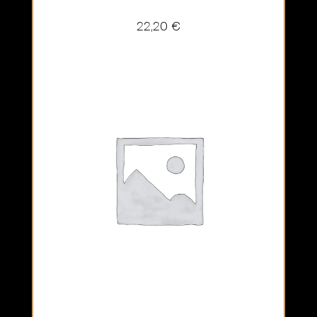
22,20
€