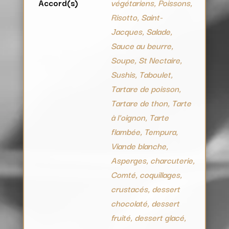
Accord(s)
végétariens, Poissons,
Risotto, Saint-
Jacques, Salade,
Sauce au beurre,
Soupe, St Nectaire,
Sushis, Taboulet,
Tartare de poisson,
Tartare de thon, Tarte
à l'oignon, Tarte
flambée, Tempura,
Viande blanche,
Asperges, charcuterie,
Comté, coquillages,
crustacés, dessert
chocolaté, dessert
fruité, dessert glacé,