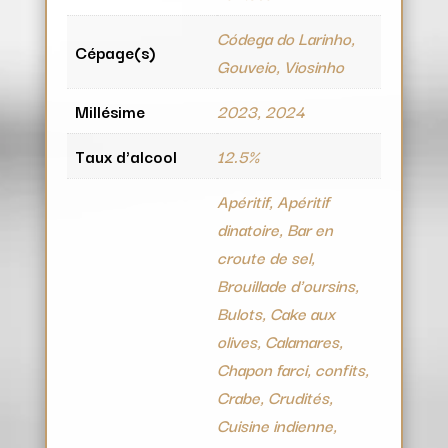
Códega do Larinho,
Cépage(s)
Gouveio, Viosinho
Millésime
2023, 2024
Taux d'alcool
12.5%
Apéritif, Apéritif
dinatoire, Bar en
croute de sel,
Brouillade d'oursins,
Bulots, Cake aux
olives, Calamares,
Chapon farci, confits,
Crabe, Crudités,
Cuisine indienne,