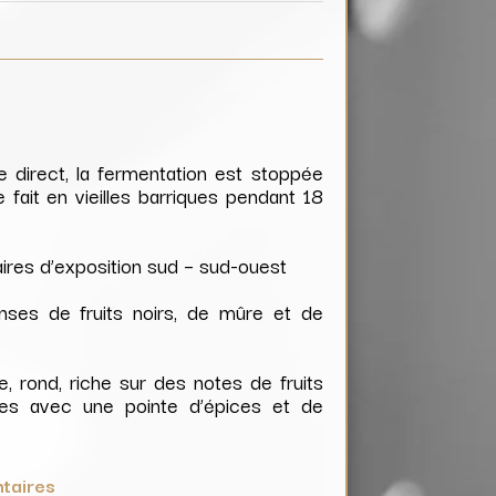
 direct, la fermentation est stoppée
 fait en vieilles barriques pendant 18
caires d’exposition sud – sud-ouest
nses de fruits noirs, de mûre et de
e, rond, riche sur des notes de fruits
es avec une pointe d’épices et de
taires