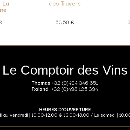
 La
des Travers
ne
€
53,50
€
Le Comptoir des Vins
Thomas
+32 (0)494 346 651
Roland
+32 (0)498 125 394
HEURES D’OUVERTURE
di au vendredi | 10.00-12.00 & 13.00-18.00 / Le samedi | 10.0