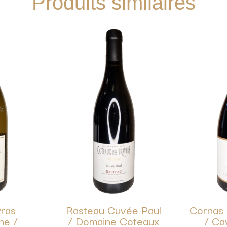
Produits similaires
ras
Rasteau Cuvée Paul
Cornas 
ne /
/ Domaine Coteaux
/ Ca