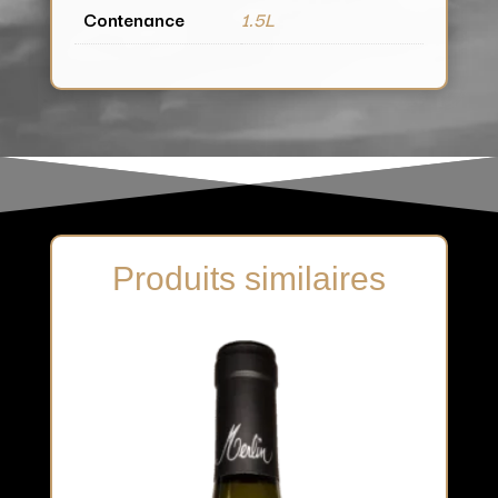
Contenance
1.5L
Produits similaires