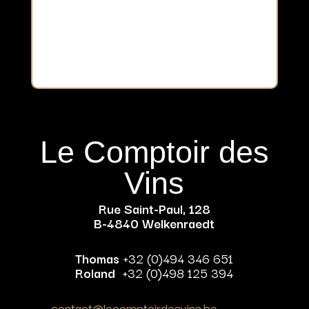
Le Comptoir des
Vins
Rue Saint-Paul, 128
B-4840 Welkenraedt
Thomas
+32 (0)494 346 651
Roland
+32 (0)498 125 394
contact@lecomptoirdesvins.be