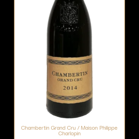
Chambertin Grand Cru / Maison Philippe
Charlopin