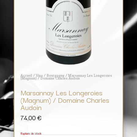
Accueil
/
Vins
/
Bourgogne
/ Marsannay Les Longeroies
(Magnum) / Domaine Charles Audoin
Marsannay Les Longeroies
(Magnum) / Domaine Charles
Audoin
74,00
€
Rupture de stock