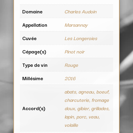
Domaine
Charles Audoin
Appellation
Marsannay
Cuvée
Les Longeroies
Cépage(s)
Pinot noir
Type de vin
Rouge
Millésime
2016
abats, agneau, boeuf,
charcuterie, fromage
Accord(s)
doux, gibier, grillades,
lapin, porc, veau,
volaille