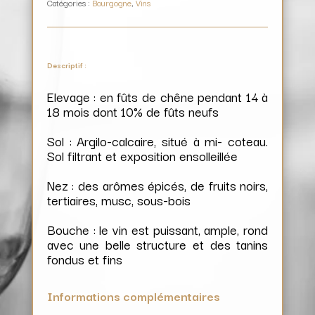
Catégories :
Bourgogne
,
Vins
Descriptif :
Elevage : en fûts de chêne pendant 14 à
18 mois dont 10% de fûts neufs
Sol : Argilo-calcaire, situé à mi- coteau.
Sol filtrant et exposition ensolleillée
Nez : des arômes épicés, de fruits noirs,
tertiaires, musc, sous-bois
Bouche : le vin est puissant, ample, rond
avec une belle structure et des tanins
fondus et fins
Informations complémentaires