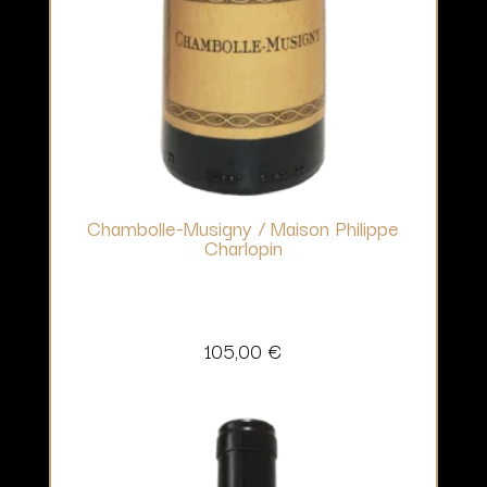
Chambolle-Musigny / Maison Philippe
Charlopin
105,00
€