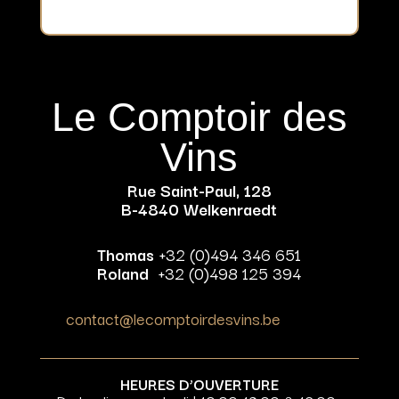
Le Comptoir des
Vins
Rue Saint-Paul, 128
B-4840 Welkenraedt
Thomas
+32 (0)494 346 651
Roland
+32 (0)498 125 394
contact@lecomptoirdesvins.be
HEURES D’OUVERTURE