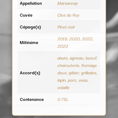
Appellation
Marsannay
Cuvée
Clos du Roy
Cépage(s)
Pinot noir
2019, 2020, 2022,
Millésime
2023
abats, agneau, boeuf,
charcuterie, fromage
Accord(s)
doux, gibier, grillades,
lapin, porc, veau,
volaille
Contenance
0.75L