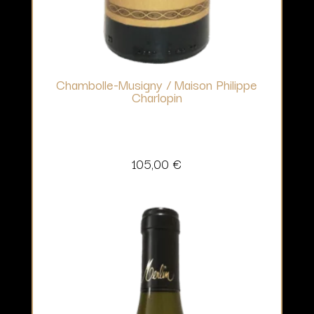
Chambolle-Musigny / Maison Philippe
Charlopin
105,00
€