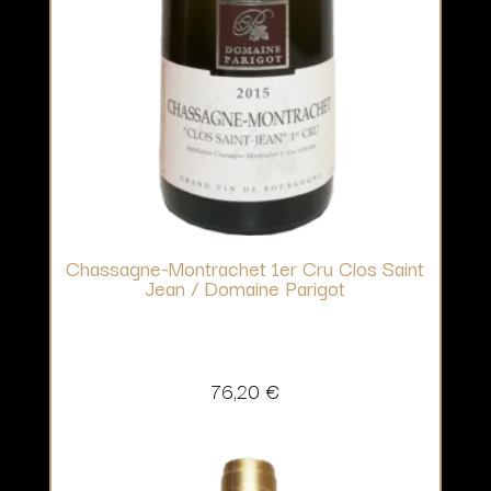
Chassagne-Montrachet 1er Cru Clos Saint
Jean / Domaine Parigot
76,20
€