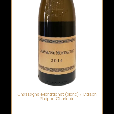
Chassagne-Montrachet (blanc) / Maison
Philippe Charlopin