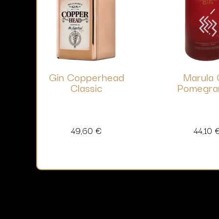
Gin Copperhead
Marula 
Classic
Pomegra
49,60
€
44,10