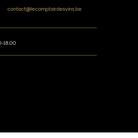
contact@lecomptoirdesvins.be
0-18.00